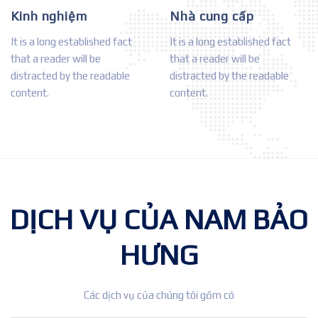
Kinh nghiệm
Nhà cung cấp
It is a long established fact
It is a long established fact
that a reader will be
that a reader will be
distracted by the readable
distracted by the readable
content.
content.
DỊCH VỤ CỦA NAM BẢO
HƯNG
Các dịch vụ của chúng tôi gồm có