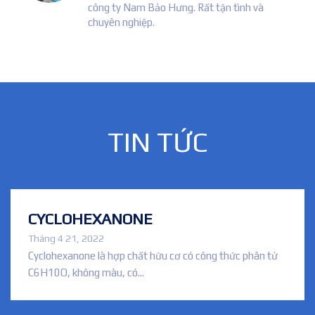
r
công ty Nam Bảo Hưng. Rất tận tình và
chuyên nghiệp.
na
TIN TỨC
CYCLOHEXANONE
Tháng 4 21, 2022
Cyclohexanone là hợp chất hữu cơ có công thức phân tử
C6H10O, không màu, có...