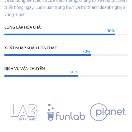
và sự động viên cao cả của khách hàng, chúng tôi sẽ tiếp tục phát
triển hằng ngày. Luôn luôn trung thực và trở thành doanh nghiệp
vững mạnh.
CUNG CẤP HÓA CHẤT
90%
XUẤT NHẬP KHẨU HÓA CHẤT
70%
DỊCH VỤ VẬN CHUYỂN
60%