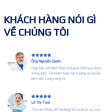
KHÁCH HÀNG NÓI GÌ
VỀ CHÚNG TÔI
Ông Nguyễn Danh
r
Hợp tác với Nam Bảo Hưng là một lựa chọn
đúng đắn. Tôi hoàn toàn tin tưởng và muốn
na
làm việc cùng công ty.
Lê Thị Tươi
Tôi cảm thấy rất hài lòng về sự phục vụ của