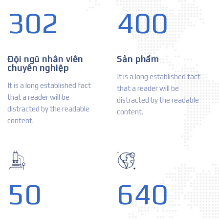
302
400
Đội ngũ nhân viên
Sản phẩm
chuyên nghiệp
It is a long established fact
It is a long established fact
that a reader will be
that a reader will be
distracted by the readable
distracted by the readable
content.
content.
50
640